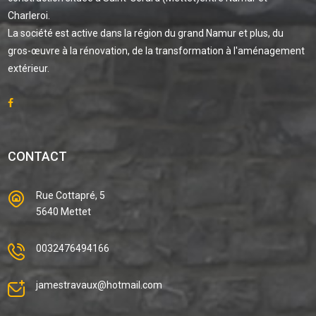
Charleroi.
La société est active dans la région du grand Namur et plus, du
gros-œuvre à la rénovation, de la transformation à l'aménagement
extérieur.
CONTACT
Rue Cottapré, 5
5640 Mettet
0032476494166
jamestravaux@hotmail.com