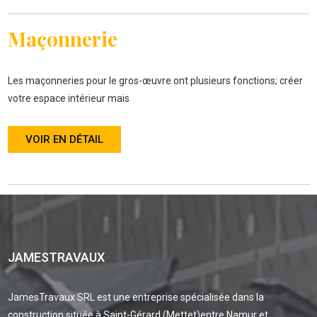
Maçonnerie
Les maçonneries pour le gros-œuvre ont plusieurs fonctions; créer
votre espace intérieur mais
VOIR EN DÉTAIL
JAMESTRAVAUX
JamesTravaux SRL est une entreprise spécialisée dans la
construction située à Saint-Gérard (Mettet)entre Namur et