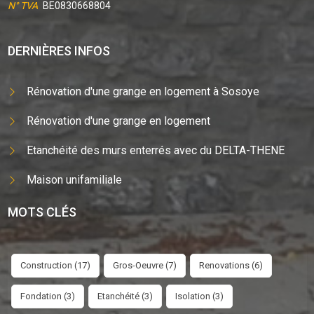
N° TVA
BE0830668804
DERNIÈRES INFOS
Rénovation d'une grange en logement à Sosoye
Rénovation d'une grange en logement
Etanchéité des murs enterrés avec du DELTA-THENE
Maison unifamiliale
MOTS CLÉS
Construction (17)
Gros-Oeuvre (7)
Renovations (6)
Fondation (3)
Etanchéité (3)
Isolation (3)