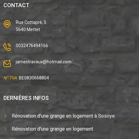
CONTACT
Rue Cottapré, 5
5640 Mettet
0032476494166
jamestravaux@hotmail.com
N° TVA
BE0830668804
DERNIÈRES INFOS
Rénovation d'une grange en logement à Sosoye
Rénovation d'une grange en logement